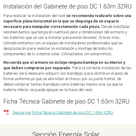
Instalación del Gabinete de piso DC 1.63m 32RU
Para realizar la instalación del rack
se recomienda realizarlo sobre una
superficie plana horizontal en la que se disponga de un espacio
necesario para manipular correctamente cada pieza.
Desde AutoSolar
recomendamos que tenga en cuenta el peso y dimensiones del armario y
las baterías que se van a instalar para evitar lesiones. Si te es más
cómodo contamos con un equipo de instaladores profesionales que se
desplazarán para realizar la instalación y montaje de todos los
componentes de tu sistema solar. Cóntactanos sin compromiso.
Recuerda que el armario no incluye ninguna bandeja en su interior y
que deben comprarse por separado.
Para la correcta instalación de las
baterías será necesario adquirir las bandejas para distribuir el peso de
forma uniforme ya que se atornillan al chasis por su parte frontal. Se
deben comprar tantas bandejas como baterías menos una, ya que la
batería inferior se puede apoyar en la base del rack.
Ficha Técnica Gabinete de piso DC 1.63m 32RU
Descargar Ficha Técnica Gabinete de piso DC 1.63m 32RU
Sección Energía Solar