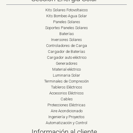
Kits Solares Fotovoltaicos
Kits Bombeo Agua Solar
Paneles Solares
Soportes Paneles Solares
Baterías
Inversores Solares
Controladores de Carga
Cargador de Baterías
Cargador auto eléctrico
Generadores
Material eléctrico
Luminaria Solar
Terminales de Compresión
Tableros Eléctricos
Accesorios Eléctricos
Cables
Protecciones Eléctricas
Aire Acondicionado
Ingeniería y Proyectos
Automatización y Control
Información al cliente