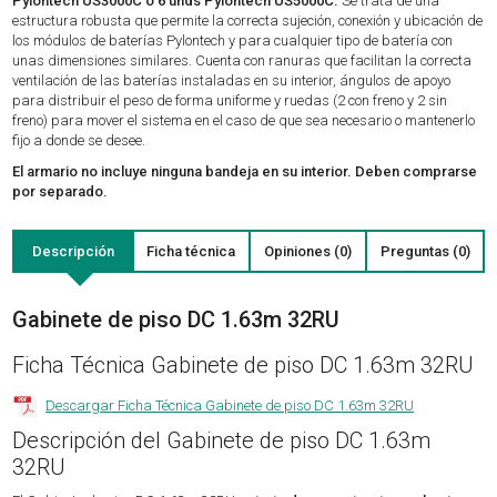
Pylontech US3000C o 6 unds Pylontech US5000C.
Se trata de una
estructura robusta que permite la correcta sujeción, conexión y ubicación de
los módulos de baterías Pylontech y para cualquier tipo de batería con
unas dimensiones similares. Cuenta con ranuras que facilitan la correcta
ventilación de las baterías instaladas en su interior, ángulos de apoyo
para distribuir el peso de forma uniforme y ruedas (2 con freno y 2 sin
freno) para mover el sistema en el caso de que sea necesario o mantenerlo
fijo a donde se desee.
El armario no incluye ninguna bandeja en su interior. Deben comprarse
por separado.
Descripción
Ficha técnica
Opiniones (0)
Preguntas (0)
Gabinete de piso DC 1.63m 32RU
Ficha Técnica Gabinete de piso DC 1.63m 32RU
Descargar Ficha Técnica Gabinete de piso DC 1.63m 32RU
Descripción del Gabinete de piso DC 1.63m
32RU