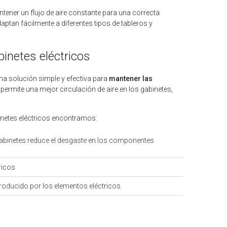
tener un flujo de aire constante para una correcta
ptan fácilmente a diferentes tipos de tableros y
abinetes eléctricos
 una solución simple y efectiva para
mantener las
permite una mejor circulación de aire en los gabinetes,
gabinetes eléctricos encontramos:
abinetes reduce el desgaste en los componentes
ricos.
e producido por los elementos eléctricos.