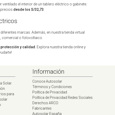
entilado el interior de un tablero eléctrico o gabinete.
n precios
desde los S/32,73
.
ctricos
 diferentes marcas. Además, en nuestra tienda virtual
 comercial o fotovoltaico.
 protección y calidad
. Explora nuestra tienda online y
yudarte!
Información
Conoce Autosolar
a Solar.
Términos y Condiciones
ión
Política de Privacidad
rios para
Política de Privacidad Redes Sociales
solar
Derechos ARCO
o
Fabricantes
Autosolar España