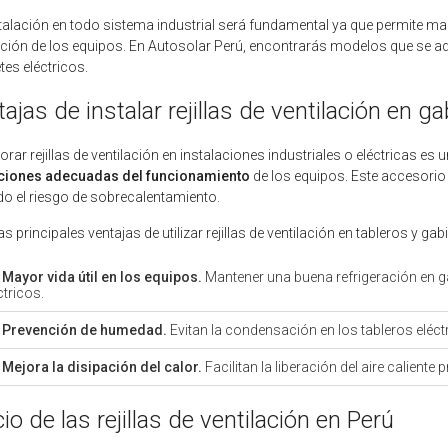
talación en todo sistema industrial será fundamental ya que permite man
ción de los equipos. En Autosolar Perú, encontrarás modelos que se ada
tes eléctricos.
ajas de instalar rejillas de ventilación en g
orar rejillas de ventilación en instalaciones industriales o eléctricas es
ciones adecuadas del funcionamiento
de los equipos. Este accesorio 
do el riesgo de sobrecalentamiento.
las principales ventajas de utilizar rejillas de ventilación en tableros y 
Mayor vida útil en los equipos.
Mantener una buena refrigeración en g
ctricos.
Prevención de humedad.
Evitan la condensación en los tableros eléct
Mejora la disipación del calor.
Facilitan la liberación del aire calient
io de las rejillas de ventilación en Perú