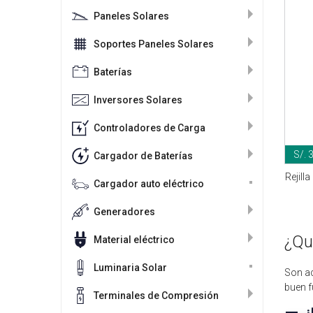
Paneles Solares
Soportes Paneles Solares
Baterías
Inversores Solares
Controladores de Carga
S/. 
Cargador de Baterías
Rejill
Cargador auto eléctrico
Generadores
¿Qué
Material eléctrico
Luminaria Solar
Son a
buen f
Terminales de Compresión
¿