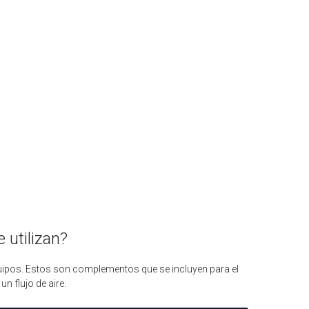
e utilizan?
uipos. Estos son complementos que se incluyen para el
n flujo de aire.