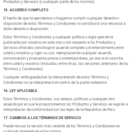
Productos y Servicios (o cualquier parte de los mismos).
15. ACUERDO COMPLETO
El hecho de que no ejercitemos o hagamos cumplir cualquier derecho o
disposición de estos Términos y Condiciones no constituirá una renuncia a
dicho derecho o disposición.
Estos Términos y Condiciones y cualquier política o regla operativa
publicada por nosotros en este sitio o con respecto a los Productos y
Servicios ofrecidos constituye el acuerdo completo y el entendimiento entre
usted y nosotros y rigen su uso, reemplazando cualquier acuerdo,
comunicación y propuesta previa o contemporánea, ya sea oral o escrita,
entre usted y nosotros (incluidas, entre otras, las versiones anteriores de los
Términos y Condiciones).
Cualquier ambigüedad en la interpretación de estos Términos y
Condiciones no se interpretará en contra de la parte redactora.
16. LEY APLICABLE
Estos Términos y Condiciones, sus anexos, políticas y cualquier otro
acuerdo por el cual le proporcionemos los Productos y Servicios se regirán e
interpretarán de conformidad con las leyes de la República de Perú.
17. CAMBIOS A LOS TÉRMINOS DE SERVICIO
Puede revisar la versión más reciente de los Términos y Condiciones en
cualquier momento en esta página.