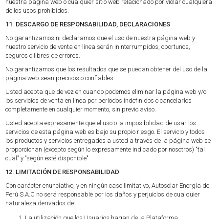
nuestra página web o cualquier sitio web relacionado por violar cualquiera
de los usos prohibidos.
11. DESCARGO DE RESPONSABILIDAD, DECLARACIONES
No garantizamos ni declaramos que el uso de nuestra página web y
nuestro servicio de venta en línea serán ininterrumpidos, oportunos,
seguros o libres de errores.
No garantizamos que los resultados que se puedan obtener del uso de la
página web sean precisos o confiables.
Usted acepta que de vez en cuando podemos eliminar la página web y/o
los servicios de venta en línea por períodos indefinidos o cancelarlos
completamente en cualquier momento, sin previo aviso.
Usted acepta expresamente que el uso o la imposibilidad de usar los
servicios de esta página web es bajo su propio riesgo. El servicio y todos
los productos y servicios entregados a usted a través de la página web se
proporcionan (excepto según lo expresamente indicado por nosotros) "tal
cual" y "según esté disponible".
12. LIMITACIÓN DE RESPONSABILIDAD
Con carácter enunciativo, y en ningún caso limitativo, Autosolar Energía del
Perú S.A.C no será responsable por los daños y perjuicios de cualquier
naturaleza derivados de:
La utilización que los Usuarios hagan de la Plataforma.