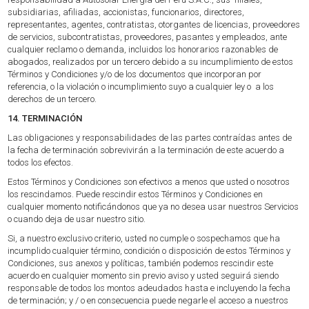
subsidiarias, afiliadas, accionistas, funcionarios, directores,
representantes, agentes, contratistas, otorgantes de licencias, proveedores
de servicios, subcontratistas, proveedores, pasantes y empleados, ante
cualquier reclamo o demanda, incluidos los honorarios razonables de
abogados, realizados por un tercero debido a su incumplimiento de estos
Términos y Condiciones y/o de los documentos que incorporan por
referencia, o la violación o incumplimiento suyo a cualquier ley o a los
derechos de un tercero.
14. TERMINACIÓN
Las obligaciones y responsabilidades de las partes contraídas antes de
la fecha de terminación sobrevivirán a la terminación de este acuerdo a
todos los efectos.
Estos Términos y Condiciones son efectivos a menos que usted o nosotros
los rescindamos. Puede rescindir estos Términos y Condiciones en
cualquier momento notificándonos que ya no desea usar nuestros Servicios
o cuando deja de usar nuestro sitio.
Si, a nuestro exclusivo criterio, usted no cumple o sospechamos que ha
incumplido cualquier término, condición o disposición de estos Términos y
Condiciones, sus anexos y políticas, también podemos rescindir este
acuerdo en cualquier momento sin previo aviso y usted seguirá siendo
responsable de todos los montos adeudados hasta e incluyendo la fecha
de terminación; y / o en consecuencia puede negarle el acceso a nuestros