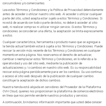
consumidores y/o comerciantes.
Lea estos Términos y Condiciones y la Política de Privacidad detenidamente
antes de acceder o utilizar nuestro sitio web. Al acceder o utilizar cualquier
parte del sitio, usted acepta estar sujeto a estos Términos y Condiciones. Si
no está de acuerdo con todo o parte de éstos, no deberá acceder al sitio
web, ni realizar compras ni utilizar ningún servicio. Si estos Términos y
condiciones se consideran una oferta, la aceptación se limita expresamente
a estos.
Cualquier característica, herramienta o producto nuevo que se agregue a
la tienda actual también estará sujeta a los Términos y Condiciones. Puede
revisar la versión más reciente de los Términos y Condiciones en cualquier
momento en esta página. Nos reservamos el derecho de actualizar,
cambiar o reemplazar estos Términos y Condiciones, en lo referido a la
operatividad y uso del sitio web, mediante la publicación de
actualizaciones y / o cambios en nuestro sitio web. Es su responsabilidad
revisar esta página periódicamente para ver los cambios. Su uso continuo
o acceso al sitio web después de la publicación de cualquier cambio
constituye la aceptación de dichos cambios.
Nuestra tienda está alojada en servidores del Proveedor de la Plataforma
OVH Cloud, quienes nos proporcionan la plataforma de comercio electrónico
en línea que nos permite venderle nuestros productos y servicios.
A continuación, brindamos información importante que usted debe conocer: