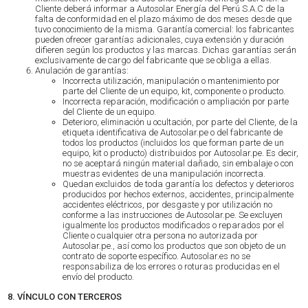
Cliente deberá informar a Autosolar Energía del Perú S.A.C de la
falta de conformidad en el plazo máximo de dos meses desde que
tuvo conocimiento de la misma. Garantía comercial: los fabricantes
pueden ofrecer garantías adicionales, cuya extensión y duración
difieren según los productos y las marcas. Dichas garantías serán
exclusivamente de cargo del fabricante que se obliga a ellas.
Anulación de garantías:
Incorrecta utilización, manipulación o mantenimiento por
parte del Cliente de un equipo, kit, componente o producto.
Incorrecta reparación, modificación o ampliación por parte
del Cliente de un equipo.
Deterioro, eliminación u ocultación, por parte del Cliente, de la
etiqueta identificativa de Autosolar.pe o del fabricante de
todos los productos (incluidos los que forman parte de un
equipo, kit o producto) distribuidos por Autosolar.pe. Es decir,
no se aceptará ningún material dañado, sin embalaje o con
muestras evidentes de una manipulación incorrecta.
Quedan excluidos de toda garantía los defectos y deterioros
producidos por hechos externos, accidentes, principalmente
accidentes eléctricos, por desgaste y por utilización no
conforme a las instrucciones de Autosolar.pe. Se excluyen
igualmente los productos modificados o reparados por el
Cliente o cualquier otra persona no autorizada por
Autosolar.pe., así como los productos que son objeto de un
contrato de soporte específico. Autosolar.es no se
responsabiliza de los errores o roturas producidas en el
envío del producto.
8. VÍNCULO CON TERCEROS