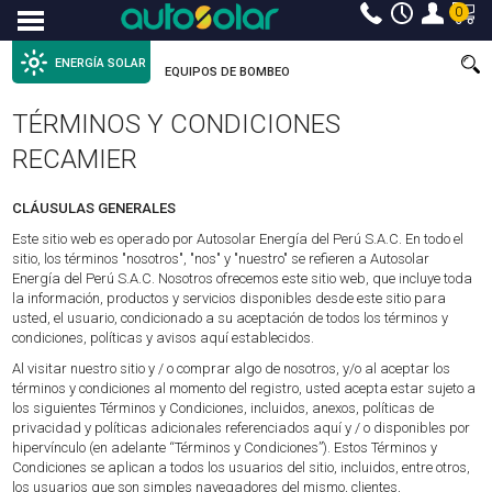
0
Menu
ENERGÍA SOLAR
EQUIPOS DE BOMBEO
TÉRMINOS Y CONDICIONES
RECAMIER
CLÁUSULAS GENERALES
Este sitio web es operado por Autosolar Energía del Perú S.A.C. En todo el
sitio, los términos "nosotros", "nos" y "nuestro" se refieren a Autosolar
Energía del Perú S.A.C. Nosotros ofrecemos este sitio web, que incluye toda
la información, productos y servicios disponibles desde este sitio para
usted, el usuario, condicionado a su aceptación de todos los términos y
condiciones, políticas y avisos aquí establecidos.
Al visitar nuestro sitio y / o comprar algo de nosotros, y/o al aceptar los
términos y condiciones al momento del registro, usted acepta estar sujeto a
los siguientes Términos y Condiciones, incluidos, anexos, políticas de
privacidad y políticas adicionales referenciados aquí y / o disponibles por
hipervínculo (en adelante “Términos y Condiciones”). Estos Términos y
Condiciones se aplican a todos los usuarios del sitio, incluidos, entre otros,
los usuarios que son simples navegadores del mismo, clientes,