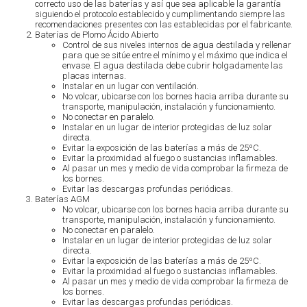
correcto uso de las baterías y así que sea aplicable la garantía
siguiendo el protocolo establecido y cumplimentando siempre las
recomendaciones presentes con las establecidas por el fabricante.
Baterías de Plomo Ácido Abierto
Control de sus niveles internos de agua destilada y rellenar
para que se sitúe entre el mínimo y el máximo que indica el
envase. El agua destilada debe cubrir holgadamente las
placas internas.
Instalar en un lugar con ventilación.
No volcar, ubicarse con los bornes hacia arriba durante su
transporte, manipulación, instalación y funcionamiento.
No conectar en paralelo.
Instalar en un lugar de interior protegidas de luz solar
directa.
Evitar la exposición de las baterías a más de 25ºC.
Evitar la proximidad al fuego o sustancias inflamables.
Al pasar un mes y medio de vida comprobar la firmeza de
los bornes.
Evitar las descargas profundas periódicas.
Baterías AGM
No volcar, ubicarse con los bornes hacia arriba durante su
transporte, manipulación, instalación y funcionamiento.
No conectar en paralelo.
Instalar en un lugar de interior protegidas de luz solar
directa.
Evitar la exposición de las baterías a más de 25ºC.
Evitar la proximidad al fuego o sustancias inflamables.
Al pasar un mes y medio de vida comprobar la firmeza de
los bornes.
Evitar las descargas profundas periódicas.