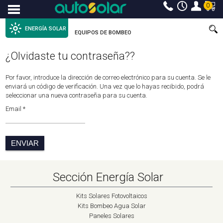
0
Menu
ENERGÍA SOLAR
EQUIPOS DE BOMBEO
¿Olvidaste tu contraseña??
Por favor, introduce la dirección de correo electrónico para su cuenta. Se le
enviará un código de verificación. Una vez que lo hayas recibido, podrá
seleccionar una nueva contraseña para su cuenta.
Email *
ENVIAR
Sección Energía Solar
Kits Solares Fotovoltaicos
Kits Bombeo Agua Solar
Paneles Solares