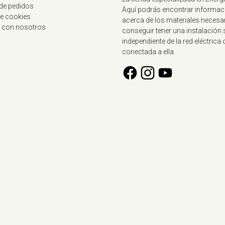
 de pedidos
Aquí podrás encontrar informac
de cookies
acerca de los materiales necesa
 con nosotros
conseguir tener una instalación 
independiente de la red eléctrica 
conectada a ella.