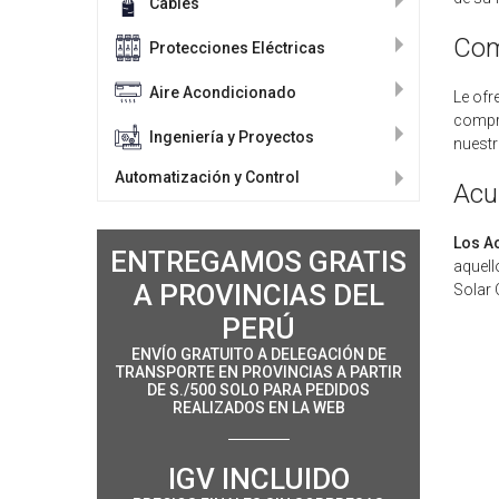
Cables
Com
Protecciones Eléctricas
Aire Acondicionado
Le ofr
compr
Ingeniería y Proyectos
nuestr
Automatización y Control
Acu
Los A
ENTREGAMOS GRATIS
aquell
A PROVINCIAS DEL
Solar 
PERÚ
ENVÍO GRATUITO A DELEGACIÓN DE
TRANSPORTE EN PROVINCIAS A PARTIR
DE S./500 SOLO PARA PEDIDOS
REALIZADOS EN LA WEB
IGV INCLUIDO