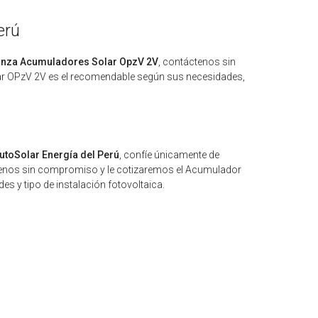
erú
ianza Acumuladores Solar OpzV 2V
, contáctenos sin
 OPzV 2V es el recomendable según sus necesidades,
utoSolar Energía del Perú
, confíe únicamente de
tenos sin compromiso y le cotizaremos el Acumulador
 y tipo de instalación fotovoltaica.