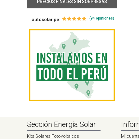
PRECIOS FINALES SIN SORPRESAS
(94 opiniones)
autosolar.pe:
Sección Energía Solar
Infor
Kits Solares Fotovoltaicos
Mi cuent