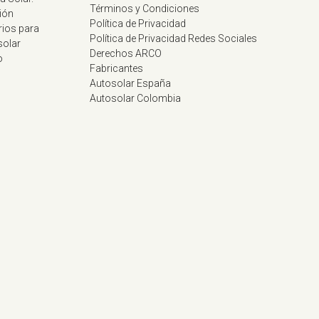
Términos y Condiciones
ión
Política de Privacidad
rios para
Política de Privacidad Redes Sociales
solar
Derechos ARCO
o
Fabricantes
Autosolar España
Autosolar Colombia