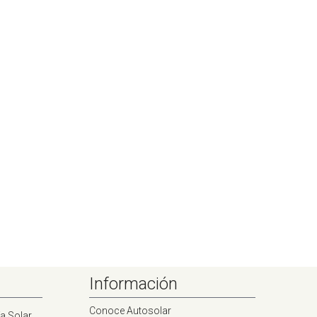
Información
Conoce Autosolar
a Solar.