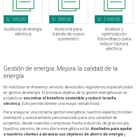
S/. 500,00
S/. 500,00
S/. 2.500,00
Auditoría de energía
Asesoría para
Análisis y
eléctrica
trámite de nuevo
optimización
suministro
fotovoltaico para
reducir factura
eléctrica
Gestión de energía: Mejora la calidad de la
energía
En AutoSolar te ofrecemos servicios de estudios regulatorios especializados
en gestión de energía. El principal objetivo de la gestión energética en un
proyecto es
encontrar el beneficio sostenible y reducir la tarifa
eléctrica.
Esto permite obtener una mayor rentabilidad.
Para asegurar una correcta gestión energética, nuestros expertos brindan
orientación y asesoramiento personalizado para una variedad de
proyectos, desde viviendas y empresas hasta industrias de gran escala.
Nuestros servicios de consultoría energética están
diseñados para ayudar
a nuestros clientes a alcanzar sus objetivos de ahorro de energía
y