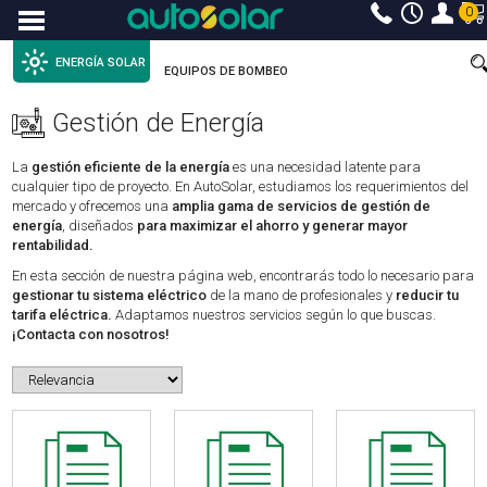
0
Menu
ENERGÍA SOLAR
EQUIPOS DE BOMBEO
Gestión de Energía
La
gestión eficiente de la energía
es una necesidad latente para
cualquier tipo de proyecto. En AutoSolar, estudiamos los requerimientos del
mercado y ofrecemos una
amplia gama de servicios de gestión de
energía
, diseñados
para maximizar el ahorro y generar mayor
rentabilidad.
En esta sección de nuestra página web, encontrarás todo lo necesario para
gestionar tu sistema eléctrico
de la mano de profesionales y
reducir tu
tarifa eléctrica.
Adaptamos nuestros servicios según lo que buscas.
¡Contacta con nosotros!