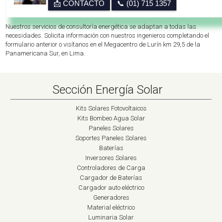
📩 CONTACTO
📞 (01) 715 1357
Nuestros servicios de consultoría energética se adaptan a todas las
necesidades. Solicita información con nuestros ingenieros completando el
formulario anterior o visítanos en el Megacentro de Lurín km 29,5 de la
Panamericana Sur, en Lima.
Sección Energía Solar
Kits Solares Fotovoltaicos
Kits Bombeo Agua Solar
Paneles Solares
Soportes Paneles Solares
Baterías
Inversores Solares
Controladores de Carga
Cargador de Baterías
Cargador auto eléctrico
Generadores
Material eléctrico
Luminaria Solar