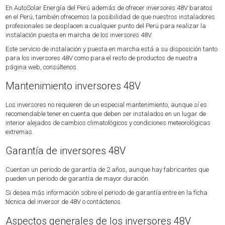
En AutoSolar Energía del Perú además de ofrecer inversores 48V baratos
en el Perú, también ofrecemos la posibilidad de que nuestros instaladores
profesionales se desplacen a cualquier punto del Perú para realizar la
instalación puesta en marcha de los inversores 48V.
Este servicio de instalación y puesta en marcha está a su disposición tanto
para los inversores 48V como para el resto de productos de nuestra
página web, consúltenos.
Mantenimiento inversores 48V
Los inversores no requieren de un especial mantenimiento, aunque sí es
recomendable tener en cuenta que deben ser instalados en un lugar de
interior alejados de cambios climatológicos y condiciones meteorológicas
extremas.
Garantía de inversores 48V
Cuentan un periodo de garantía de 2 años, aunque hay fabricantes que
pueden un periodo de garantía de mayor duración.
Si desea más información sobre el periodo de garantía entre en la ficha
técnica del inversor de 48V o contáctenos.
Aspectos generales de los inversores 48V