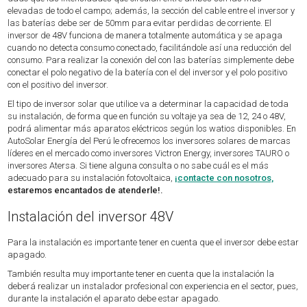
elevadas de todo el campo; además, la sección del cable entre el inversor y
las baterías debe ser de 50mm para evitar perdidas de corriente. El
inversor de 48V funciona de manera totalmente automática y se apaga
cuando no detecta consumo conectado, facilitándole así una reducción del
consumo. Para realizar la conexión del con las baterías simplemente debe
conectar el polo negativo de la batería con el del inversor y el polo positivo
con el positivo del inversor.
El tipo de inversor solar que utilice va a determinar la capacidad de toda
su instalación, de forma que en función su voltaje ya sea de 12, 24 o 48V,
podrá alimentar más aparatos eléctricos según los watios disponibles. En
AutoSolar Energía del Perú le ofrecemos los inversores solares de marcas
líderes en el mercado como inversores Victron Energy, inversores TAURO o
inversores Atersa. Si tiene alguna consulta o no sabe cuál es el más
adecuado para su instalación fotovoltaica,
¡contacte con nosotros,
estaremos encantados de atenderle!.
Instalación del inversor 48V
Para la instalación es importante tener en cuenta que el inversor debe estar
apagado.
También resulta muy importante tener en cuenta que la instalación la
deberá realizar un instalador profesional con experiencia en el sector, pues,
durante la instalación el aparato debe estar apagado.