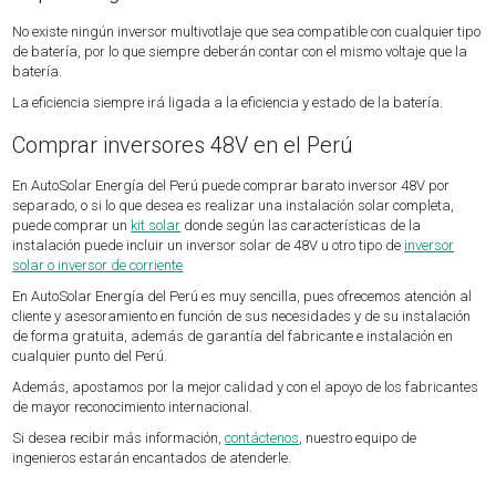
No existe ningún inversor multivotlaje que sea compatible con cualquier tipo
de batería, por lo que siempre deberán contar con el mismo voltaje que la
batería.
La eficiencia siempre irá ligada a la eficiencia y estado de la batería.
Comprar inversores 48V en el Perú
En AutoSolar Energía del Perú puede comprar barato inversor 48V por
separado, o si lo que desea es realizar una instalación solar completa,
puede comprar un
kit solar
donde según las características de la
instalación puede incluir un inversor solar de 48V u otro tipo de
inversor
solar o inversor de corriente
En AutoSolar Energía del Perú es muy sencilla, pues ofrecemos atención al
cliente y asesoramiento en función de sus necesidades y de su instalación
de forma gratuita, además de garantía del fabricante e instalación en
cualquier punto del Perú.
Además, apostamos por la mejor calidad y con el apoyo de los fabricantes
de mayor reconocimiento internacional.
Si desea recibir más información,
contáctenos
, nuestro equipo de
ingenieros estarán encantados de atenderle.