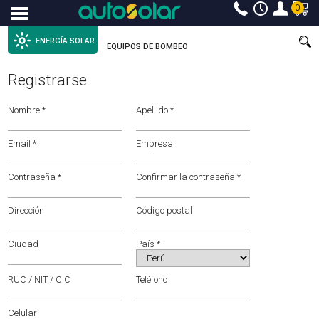
0
Menu
ENERGÍA SOLAR
EQUIPOS DE BOMBEO
Registrarse
Nombre *
Apellido *
Email *
Empresa
Contraseña *
Confirmar la contraseña *
Dirección
Código postal
Ciudad
País *
RUC / NIT / C.C
Teléfono
Celular