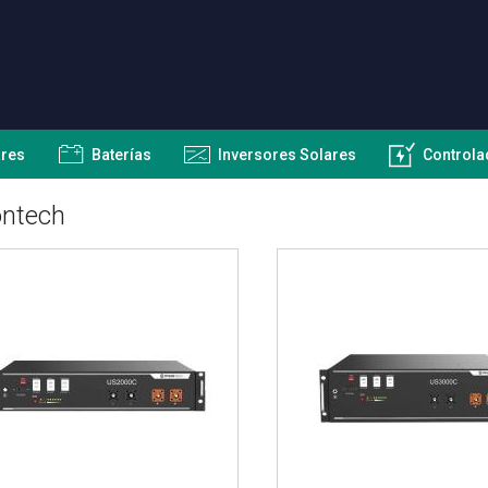
ares
Baterías
Inversores Solares
Controla
ontech