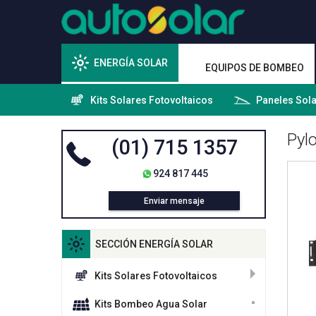
ENERGÍA SOLAR
EQUIPOS DE BOMBEO
Kits Solares Fotovoltaicos
Paneles Sol
Pyl
(01) 715 1357
924 817 445
Enviar mensaje
SECCIÓN ENERGÍA SOLAR
Kits Solares Fotovoltaicos
Kits Bombeo Agua Solar