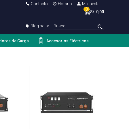
Contacto
Horario
Mi cuenta
0
S/. 0,00
Blog solar
dores de Carga
Accesorios Eléctricos