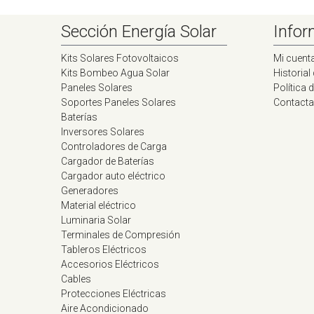
Sección Energía Solar
Infor
Kits Solares Fotovoltaicos
Mi cuent
Kits Bombeo Agua Solar
Historial
Paneles Solares
Política 
Soportes Paneles Solares
Contacta
Baterías
Inversores Solares
Controladores de Carga
Cargador de Baterías
Cargador auto eléctrico
Generadores
Material eléctrico
Luminaria Solar
Terminales de Compresión
Tableros Eléctricos
Accesorios Eléctricos
Cables
Protecciones Eléctricas
Aire Acondicionado