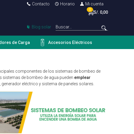
Contacto
Horario
Mi cuenta
0
S/. 0,00
Blog solar
dores de Carga
Accesorios Eléctricos
 principales componentes de los sistemas de bombeo de
stos sistemas de bombeo de agua pueden
emplear
, generador eléctrico y sistema de paneles solares.