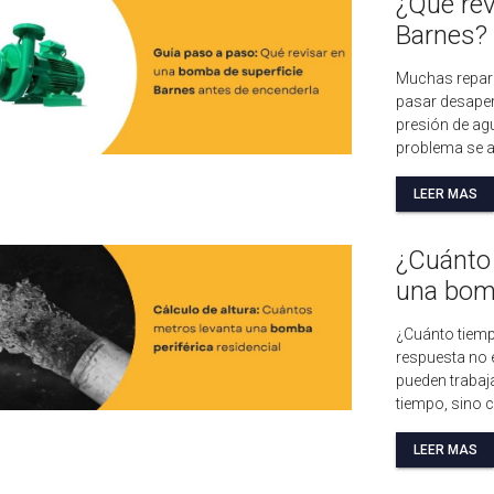
¿Qué rev
Barnes?
Muchas repar
pasar desaper
presión de agu
problema se a
LEER MAS
¿Cuánto 
una bom
¿Cuánto tiemp
respuesta no
pueden trabaja
tiempo, sino 
LEER MAS