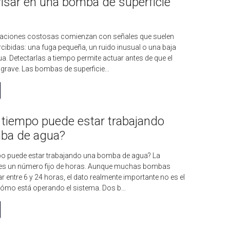
isar en una bomba de superficie
aciones costosas comienzan con señales que suelen
cibidas: una fuga pequeña, un ruido inusual o una baja
a. Detectarlas a tiempo permite actuar antes de que el
grave. Las bombas de superficie...
tiempo puede estar trabajando
ba de agua?
o puede estar trabajando una bomba de agua? La
 es un número fijo de horas. Aunque muchas bombas
r entre 6 y 24 horas, el dato realmente importante no es el
cómo está operando el sistema. Dos b...