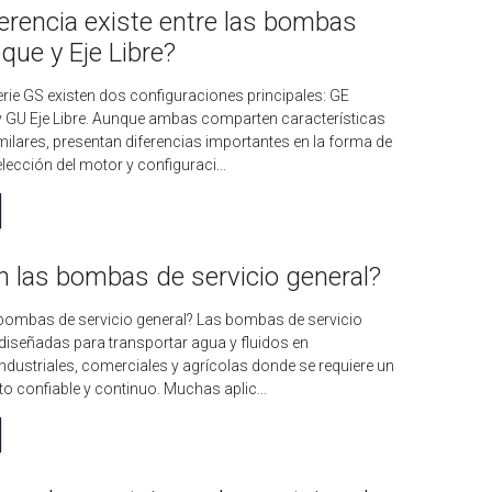
erencia existe entre las bombas
ue y Eje Libre?
erie GS existen dos configuraciones principales: GE
GU Eje Libre. Aunque ambas comparten características
milares, presentan diferencias importantes en la forma de
elección del motor y configuraci...
 las bombas de servicio general?
bombas de servicio general? Las bombas de servicio
 diseñadas para transportar agua y fluidos en
ndustriales, comerciales y agrícolas donde se requiere un
o confiable y continuo. Muchas aplic...