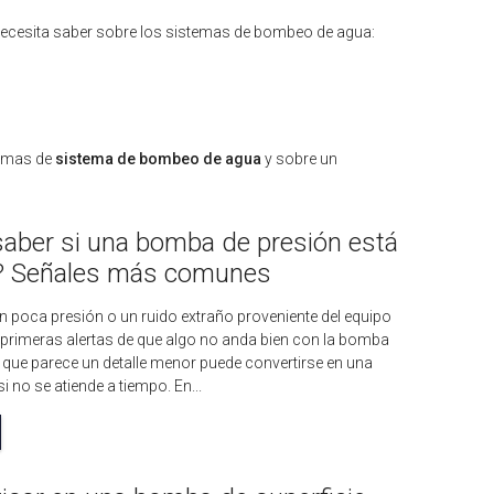
necesita saber sobre los sistemas de bombeo de agua:
temas de
sistema de bombeo de agua
y sobre un
aber si una bomba de presión está
o? Señales más comunes
 poca presión o un ruido extraño proveniente del equipo
s primeras alertas de que algo no anda bien con la bomba
o que parece un detalle menor puede convertirse en una
i no se atiende a tiempo. En...