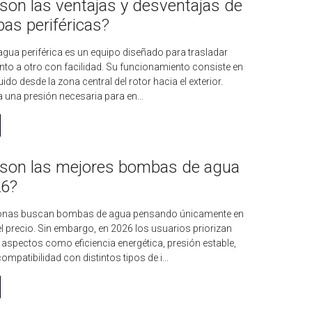
son las ventajas y desventajas de
as periféricas?
gua periférica es un equipo diseñado para trasladar
nto a otro con facilidad. Su funcionamiento consiste en
uido desde la zona central del rotor hacia el exterior.
 una presión necesaria para en...
 son las mejores bombas de agua
26?
nas buscan bombas de agua pensando únicamente en
el precio. Sin embargo, en 2026 los usuarios priorizan
aspectos como eficiencia energética, presión estable,
ompatibilidad con distintos tipos de i...