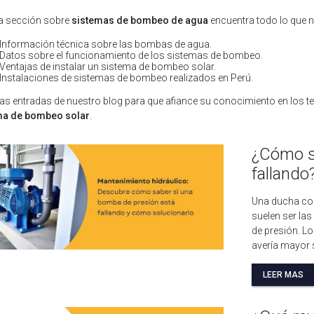
a sección sobre
sistemas de bombeo de agua
encuentra todo lo que 
Información técnica sobre las bombas de agua.
Datos sobre el funcionamiento de los sistemas de bombeo.
Ventajas de instalar un sistema de bombeo solar.
Instalaciones de sistemas de bombeo realizados en Perú.
 las entradas de nuestro blog para que afiance su conocimiento en los 
ma de bombeo solar
.
¿Cómo s
falland
Una ducha con
suelen ser la
de presión. L
avería mayor s
LEER MAS