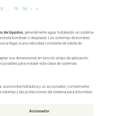
10
...
15
16
›
»
o de líquidos
, generalmente agua. Instalando un sistema
e necesita bombear o desplazar. Los sistemas de bombeo
usca llegar a una velocidad constante de salida de
aptar sus dimensiones en función al tipo de aplicación
 posibles para instalar esta clase de sistemas.
s
: una bomba hidráulica y un accionador, comúnmente
tuberías y las protecciones del sistema para el bombeo
Accionador