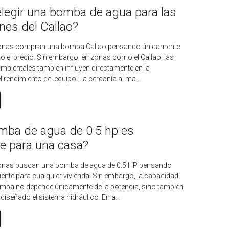
legir una bomba de agua para las
nes del Callao?
nas compran una bomba Callao pensando únicamente
 o el precio. Sin embargo, en zonas como el Callao, las
mbientales también influyen directamente en la
el rendimiento del equipo. La cercanía al ma...
mba de agua de 0.5 hp es
te para una casa?
nas buscan una bomba de agua de 0.5 HP pensando
iente para cualquier vivienda. Sin embargo, la capacidad
omba no depende únicamente de la potencia, sino también
iseñado el sistema hidráulico. En a...